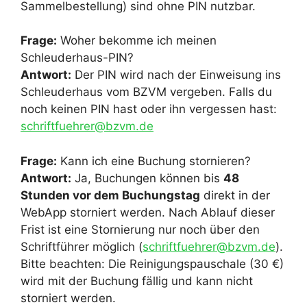
Sammelbestellung) sind ohne PIN nutzbar.
Frage:
Woher bekomme ich meinen
Schleuderhaus-PIN?
Antwort:
Der PIN wird nach der Einweisung ins
Schleuderhaus vom BZVM vergeben. Falls du
noch keinen PIN hast oder ihn vergessen hast:
schriftfuehrer@bzvm.de
Frage:
Kann ich eine Buchung stornieren?
Antwort:
Ja, Buchungen können bis
48
Stunden vor dem Buchungstag
direkt in der
WebApp storniert werden. Nach Ablauf dieser
Frist ist eine Stornierung nur noch über den
Schriftführer möglich (
schriftfuehrer@bzvm.de
).
Bitte beachten: Die Reinigungspauschale (30 €)
wird mit der Buchung fällig und kann nicht
storniert werden.