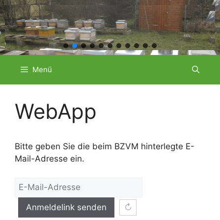
Zum
Menü
Inhalt
springen
WebApp
Bitte geben Sie die beim BZVM hinterlegte E-
Mail-Adresse ein.
Anmeldelink senden
↻