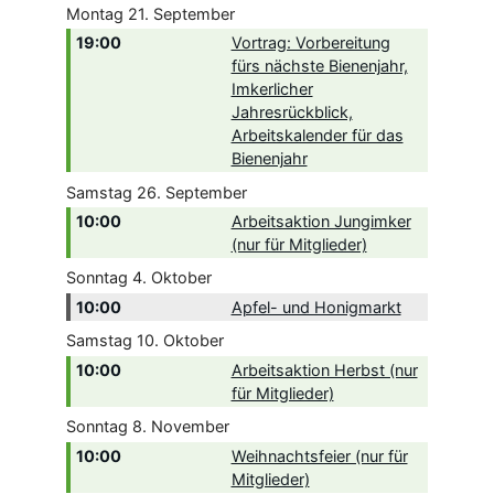
Montag
21.
September
19:00
Vortrag: Vorbereitung
fürs nächste Bienenjahr,
Imkerlicher
Jahresrückblick,
Arbeitskalender für das
Bienenjahr
Samstag
26.
September
10:00
Arbeitsaktion Jungimker
(nur für Mitglieder)
Sonntag
4.
Oktober
10:00
Apfel- und Honigmarkt
Samstag
10.
Oktober
10:00
Arbeitsaktion Herbst (nur
für Mitglieder)
Sonntag
8.
November
10:00
Weihnachtsfeier (nur für
Mitglieder)