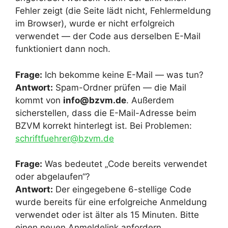
Fehler zeigt (die Seite lädt nicht, Fehlermeldung
im Browser), wurde er nicht erfolgreich
verwendet — der Code aus derselben E-Mail
funktioniert dann noch.
Frage:
Ich bekomme keine E-Mail — was tun?
Antwort:
Spam-Ordner prüfen — die Mail
kommt von
info@bzvm.de
. Außerdem
sicherstellen, dass die E-Mail-Adresse beim
BZVM korrekt hinterlegt ist. Bei Problemen:
schriftfuehrer@bzvm.de
Frage:
Was bedeutet „Code bereits verwendet
oder abgelaufen“?
Antwort:
Der eingegebene 6-stellige Code
wurde bereits für eine erfolgreiche Anmeldung
verwendet oder ist älter als 15 Minuten. Bitte
einen neuen Anmeldelink anfordern.