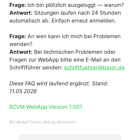
Frage:
Ich bin plötzlich ausgeloggt — warum?
Antwort:
Sitzungen laufen nach 24 Stunden
automatisch ab. Einfach erneut anmelden.
Frage:
An wen kann ich mich bei Problemen
wenden?
Antwort:
Bei technischen Problemen oder
Fragen zur WebApp bitte eine E-Mail an den
Schriftführer senden:
schriftfuehrer@bzvm.de
Diese FAQ wird laufend ergänzt. Stand:
11.05.2026
BZVM WebApp Version 1.001
Bei Bedarf bzvm_debug aktivieren