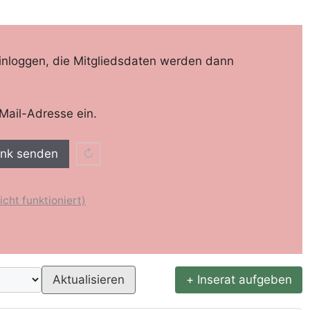
inloggen, die Mitgliedsdaten werden dann
Mail-Adresse ein.
ink senden
↻
cht funktioniert)
Aktualisieren
+ Inserat aufgeben