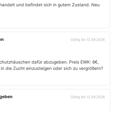
andelt und befindet sich in gutem Zustand. Neu
en
Gültig bis 12.09.2026
Schutzhäuschen dafür abzugeben. Preis EWK: 8€,
in die Zucht einzusteigen oder sich zu vergrößern?
ugeben
Gültig bis 12.09.2026