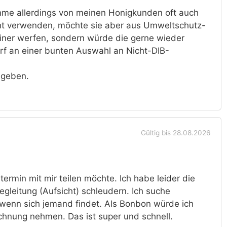
mme allerdings von meinen Honigkunden oft auch
icht verwenden, möchte sie aber aus Umweltschutz-
iner werfen, sondern würde die gerne wieder
arf an einer bunten Auswahl an Nicht-DIB-
bgeben.
Gültig bis 28.08.2026
ermin mit mir teilen möchte. Ich habe leider die
egleitung (Aufsicht) schleudern. Ich suche
l, wenn sich jemand findet. Als Bonbon würde ich
chnung nehmen. Das ist super und schnell.