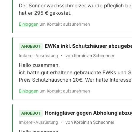
Der Sonnenwachsschmelzer wurde pfleglich beh
hat er 295 € gekostet.
Einloggen
um Kontakt aufzunehmen
EWKs inkl. Schutzhäuser abzugeb
ANGEBOT
·
Imkerei-Ausrüstung
von Korbinian Schechner
Hallo zusammen,
ich hätte gut erhaltene gebrauchte EWKs und 
Preis Schutzhäuschen 20€. Wer hätte Interesse 
Einloggen
um Kontakt aufzunehmen
Honiggläser gegen Abholung abz
ANGEBOT
·
Imkerei-Ausrüstung
von Korbinian Schechner
Hallo zusammen,