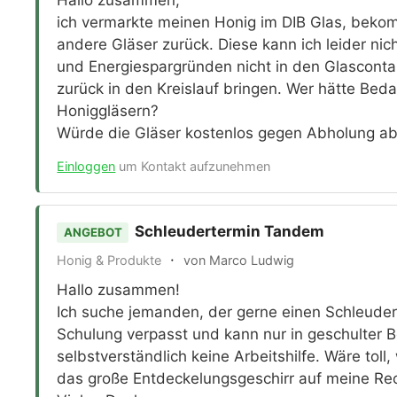
ich vermarkte meinen Honig im DIB Glas, beko
andere Gläser zurück. Diese kann ich leider n
und Energiespargründen nicht in den Glasconta
zurück in den Kreislauf bringen. Wer hätte Bed
Honiggläsern?
Würde die Gläser kostenlos gegen Abholung a
Einloggen
um Kontakt aufzunehmen
Schleudertermin Tandem
ANGEBOT
·
Honig & Produkte
von Marco Ludwig
Hallo zusammen!
Ich suche jemanden, der gerne einen Schleudert
Schulung verpasst und kann nur in geschulter B
selbstverständlich keine Arbeitshilfe. Wäre tol
das große Entdeckelungsgeschirr auf meine Re