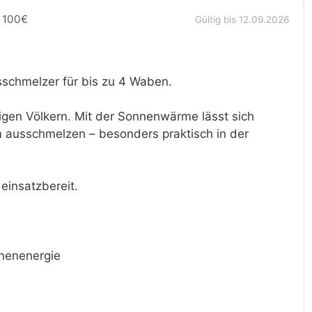
· 100€
Gültig bis 12.09.2026
sschmelzer für bis zu 4 Waben.
gen Völkern. Mit der Sonnenwärme lässt sich
 ausschmelzen – besonders praktisch in der
 einsatzbereit.
nenenergie