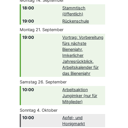
Montag
14.
September
18:00
Stammtisch
(öffentlich)
19:00
Rückenschule
Montag
21.
September
19:00
Vortrag: Vorbereitung
fürs nächste
Bienenjahr,
Imkerlicher
Jahresrückblick,
Arbeitskalender für
das Bienenjahr
Samstag
26.
September
10:00
Arbeitsaktion
Jungimker (nur für
Mitglieder)
Sonntag
4.
Oktober
10:00
Apfel- und
Honigmarkt