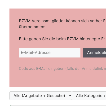
BZVM Vereinsmitglieder können sich vorher E
übernommen:
Bitte geben Sie die beim BZVM hinterlegte E-
Anmeldel
Code aus E-Mail eingeben (falls der Anmeldelink ni