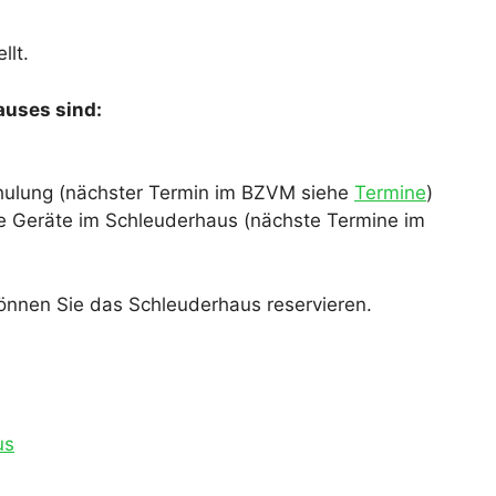
llt.
auses sind:
hulung (nächster Termin im BZVM siehe
Termine
)
e Geräte im Schleuderhaus (nächste Termine im
können Sie das Schleuderhaus reservieren.
us