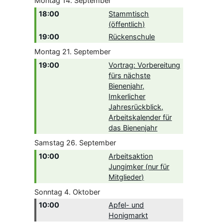
Montag
14.
September
18:00
Stammtisch
(öffentlich)
19:00
Rückenschule
Montag
21.
September
19:00
Vortrag: Vorbereitung
fürs nächste
Bienenjahr,
Imkerlicher
Jahresrückblick,
Arbeitskalender für
das Bienenjahr
Samstag
26.
September
10:00
Arbeitsaktion
Jungimker (nur für
Mitglieder)
Sonntag
4.
Oktober
10:00
Apfel- und
Honigmarkt