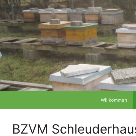
Zum
Willkommen
Inhalt
springen
BZVM Schleuderhau