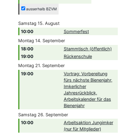
ausserhalb BZVM
Samstag
15.
August
10:00
Sommerfest
Montag
14.
September
18:00
Stammtisch (öffentlich)
19:00
Rückenschule
Montag
21.
September
19:00
Vortrag: Vorbereitung
fürs nächste Bienenjahr,
Imkerlicher
Jahresrückblick,
Arbeitskalender für das
Bienenjahr
Samstag
26.
September
10:00
Arbeitsaktion Jungimker
(nur für Mitglieder)