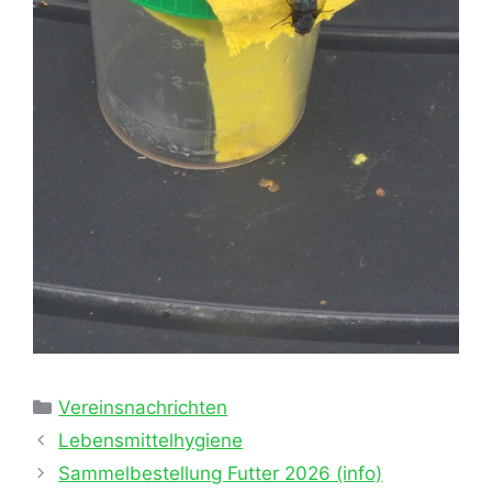
Kategorien
Vereinsnachrichten
Lebensmittelhygiene
Sammelbestellung Futter 2026 (info)