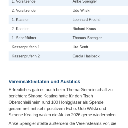
1. Vorsitzende
Anke Spengler
2. Vorsitzender
Udo Wilski
1. Kassier
Leonhard Prechtl
2. Kassier
Richard Kraus
1. Schriftführer
Thomas Spengler
Kassenprüferin 1
Ute Senft
Kassenprüferin 2
Carola Haslbeck
Vereinsaktivitäten und Ausblick
Erfreuliches gab es auch beim Thema Gemeinschaft zu
berichten: Simone Keating hatte für den Tisch
Oberschleißheim rund 100 Honiggläser als Spende
gesammelt mit sehr positivem Echo. Udo Wilski und
Simone Keating wollen die Aktion 2026 gerne wiederholen.
Anke Spengler stellte außerdem die Vereinsteams vor, die