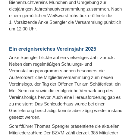
Bienenzuchtvereins München und Umgebung zur
diesjährigen Jahreshauptversammlung zusammen. Nach
einem gemütlichen Weißwurstfrühstück eröffnete die
1. Vorsitzende Anke Spengler die Versammlung pünktlich
um 12:00 Uhr.
Ein ereignisreiches Vereinsjahr 2025
Anke Spengler blickte auf ein vielseitiges Jahr zurück:
Neben dem regelmäßigen Schulungs- und
Veranstaltungsprogramm stachen besonders die
Außerordentliche Mitgliederversammlung zum neuen
Vereinslogo, der Tag der Offenen Tür am Schäferfest, ein
Met-Seminar sowie die erfolgreiche Vermarktung des
Vereinshonigs hervor. Auch eine Herausforderung gab es
zu meistern: Das Schleuderhaus wurde bei einer
Gaslieferung beschädigt konnte aber zügig wieder
instand
gesetzt
werden.
Schriftführer Thomas Spengler präsentierte die aktuellen
Mitgliederzahlen: Der BZVM zählt derzeit 385 Mitglieder