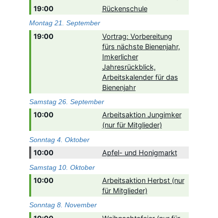
19:00
Rückenschule
Montag
21.
September
19:00
Vortrag: Vorbereitung
fürs nächste Bienenjahr,
Imkerlicher
Jahresrückblick,
Arbeitskalender für das
Bienenjahr
Samstag
26.
September
10:00
Arbeitsaktion Jungimker
(nur für Mitglieder)
Sonntag
4.
Oktober
10:00
Apfel- und Honigmarkt
Samstag
10.
Oktober
10:00
Arbeitsaktion Herbst (nur
für Mitglieder)
Sonntag
8.
November