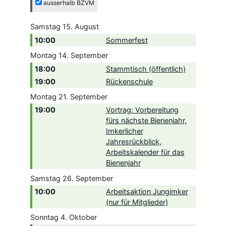
ausserhalb BZVM
Samstag
15.
August
10:00
Sommerfest
Montag
14.
September
18:00
Stammtisch (öffentlich)
19:00
Rückenschule
Montag
21.
September
19:00
Vortrag: Vorbereitung
fürs nächste Bienenjahr,
Imkerlicher
Jahresrückblick,
Arbeitskalender für das
Bienenjahr
Samstag
26.
September
10:00
Arbeitsaktion Jungimker
(nur für Mitglieder)
Sonntag
4.
Oktober