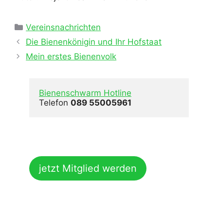
Kategorien
Vereinsnachrichten
Die Bienenkönigin und Ihr Hofstaat
Mein erstes Bienenvolk
Bienenschwarm Hotline
Telefon 
089 55005961
jetzt Mitglied werden