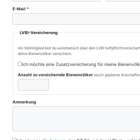
E-Mail
*
LVBI-Versicherung
Als Vollmitglied bist du automatisch über den LVBI haftpflichtversichert. Du kannst zusätzli
deine Bienenvölker versichern.
Ich möchte eine Zusatzversicherung für meine Bienenvölk
Anzahl zu versichernde Bienenvölker
(auch geplante Anschaffun
Anmerkung