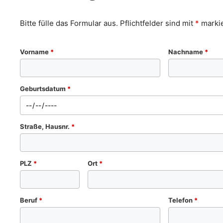
Bitte fülle das Formular aus. Pflichtfelder sind mit
*
markie
Vorname
*
Nachname
*
Geburtsdatum
*
Straße, Hausnr.
*
PLZ
*
Ort
*
Beruf
*
Telefon
*