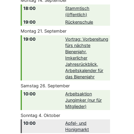
Montag
14.
September
18:00
Stammtisch
(öffentlich)
19:00
Rückenschule
Montag
21.
September
19:00
Vortrag: Vorbereitung
fürs nächste
Bienenjahr,
Imkerlicher
Jahresrückblick,
Arbeitskalender für
das Bienenjahr
Samstag
26.
September
10:00
Arbeitsaktion
Jungimker (nur für
Mitglieder)
Sonntag
4.
Oktober
10:00
Apfel- und
Honigmarkt