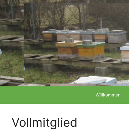
Zum
Willkommen
Inhalt
springen
Vollmitglied